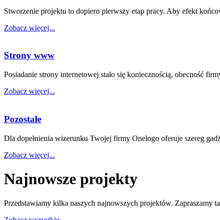
Stworzenie projektu to dopiero pierwszy etap pracy. Aby efekt koń
Zobacz więcej...
Strony www
Posiadanie strony internetowej stało się koniecznością, obecność firm
Zobacz więcej...
Pozostałe
Dla dopełnienia wizerunku Twojej firmy Onelogo oferuje szereg gad
Zobacz więcej...
Najnowsze projekty
Przedstawiamy kilka naszych najnowszych projektów. Zapraszamy tak
Zobacz wszystkie...