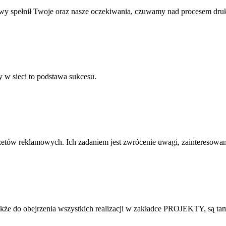
cowy spełnił Twoje oraz nasze oczekiwania, czuwamy nad procesem dr
y w sieci to podstawa sukcesu.
żetów reklamowych. Ich zadaniem jest zwrócenie uwagi, zainteresowan
że do obejrzenia wszystkich realizacji w zakładce PROJEKTY, są tam 