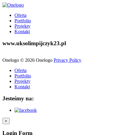
Oferta
Portfolio
Projekty
Kontakt
www.uksolimpijczyk23.pl
Onelogo
© 2026
Onelogo
Privacy Policy
Oferta
Portfolio
Projekty
Kontakt
Jesteśmy na:
×
Login Form