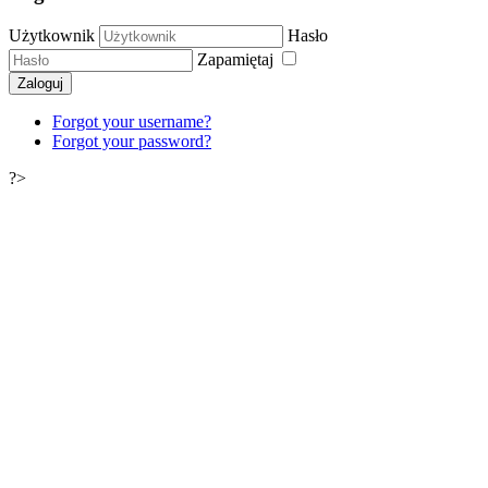
Użytkownik
Hasło
Zapamiętaj
Zaloguj
Forgot your username?
Forgot your password?
?>